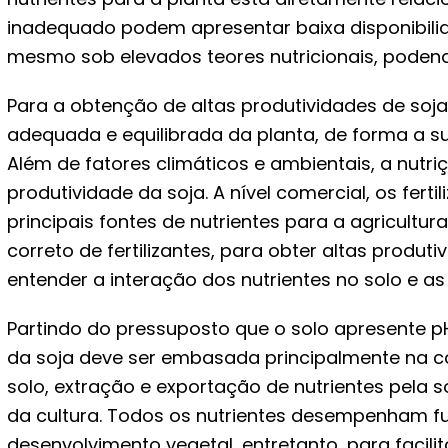
inadequado podem apresentar baixa disponibilid
mesmo sob elevados teores nutricionais, podendo
Para a obtenção de altas produtividades de soj
adequada e equilibrada da planta, de forma a sup
Além de fatores climáticos e ambientais, a nutri
produtividade da soja. A nível comercial, os fert
principais fontes de nutrientes para a agricultu
correto de fertilizantes, para obter altas produt
entender a interação dos nutrientes no solo e as 
Partindo do pressuposto que o solo apresente 
da soja deve ser embasada principalmente na co
solo, extração e exportação de nutrientes pela s
da cultura. Todos os nutrientes desempenham f
desenvolvimento vegetal, entretanto, para facil