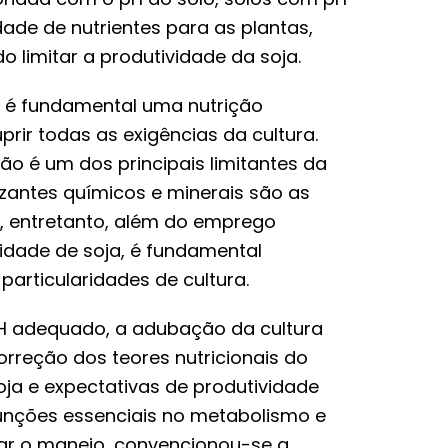
ade de nutrientes para as plantas,
 limitar a produtividade da soja.
a é fundamental uma nutrição
rir todas as exigências da cultura.
ção é um dos principais limitantes da
ilizantes químicos e minerais são as
ra, entretanto, além do emprego
ividade de soja, é fundamental
particularidades de cultura.
pH adequado, a adubação da cultura
rreção dos teores nutricionais do
oja e expectativas de produtividade
unções essenciais no metabolismo e
itar o manejo, convencionou-se a