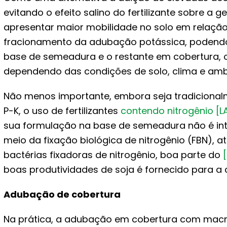
evitando o efeito salino do fertilizante sobre a
apresentar maior mobilidade no solo em relação 
fracionamento da adubação potássica, podendo 
base de semeadura e o restante em cobertura, o
dependendo das condições de solo, clima e amb
Não menos importante, embora seja tradicional
P-K, o uso de fertilizantes
contendo nitrogênio
[L
sua formulação na base de semeadura não é inte
meio da fixação biológica de nitrogênio (FBN), a
bactérias fixadoras de nitrogênio, boa parte do
boas produtividades de soja é fornecido para a c
Adubação de cobertura
Na prática, a adubação em cobertura com macron