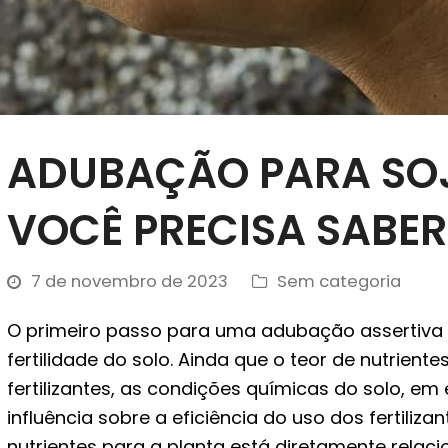
ADUBAÇÃO PARA SOJ
VOCÊ PRECISA SABER
7 de novembro de 2023
Sem categoria
O primeiro passo para uma adubação assertiva p
fertilidade do solo. Ainda que o teor de nutrien
fertilizantes, as condições químicas do solo, em
influência sobre a eficiência do uso dos fertiliza
nutrientes para a planta está diretamente relac