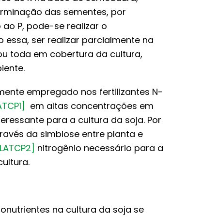
 germinação das sementes, por
ao P, pode-se realizar o
essa, ser realizar parcialmente na
u toda em cobertura da cultura,
iente.
mente empregado nos fertilizantes N-
ATCP1]
em altas concentrações em
ressante para a cultura da soja. Por
través da simbiose entre planta e
[LATCP2]
nitrogênio necessário para a
ultura.
utrientes na cultura da soja se