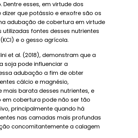
o. Dentre esses, em virtude dos
 dizer que potássio e enxofre são os
 na adubação de cobertura em virtude
 utilizadas fontes desses nutrientes
(KCl) e o gesso agrícola.
ni et al. (2018), demonstram que a
 soja pode influenciar a
r essa adubação a fim de obter
ientes cálcio e magnésio,
e mais barata desses nutrientes, e
o em cobertura pode não ser tão
etivo, principalmente quando há
rientes nas camadas mais profundas
ubação concomitantemente a calagem