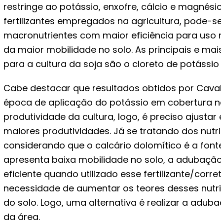
restringe ao potássio, enxofre, cálcio e magnési
fertilizantes empregados na agricultura, pode-se
macronutrientes com maior eficiência para uso
da maior mobilidade no solo. As principais e mais
para a cultura da soja são o cloreto de potássio 
Cabe destacar que resultados obtidos por Cavali
época de aplicação do potássio em cobertura na
produtividade da cultura, logo, é preciso ajusta
maiores produtividades. Já se tratando dos nutr
considerando que o calcário dolomítico é a font
apresenta baixa mobilidade no solo, a adubaçã
eficiente quando utilizado esse fertilizante/corr
necessidade de aumentar os teores desses nut
do solo. Logo, uma alternativa é realizar a ad
da área.