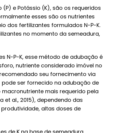
(P) e Potássio (K), são os requeridos
ormalmente esses são os nutrientes
 dos fertilizantes formulados N-P-K.
tilizantes no momento da semeadura,
ntes N-P-K, esse método de adubação é
sforo, nutriente considerado imóvel no
 recomendado seu fornecimento via
io pode ser fornecido na adubação de
o macronutriente mais requerido pela
a et al., 2015), dependendo das
 produtividade, altas doses de
ses de K na base de semeadura,