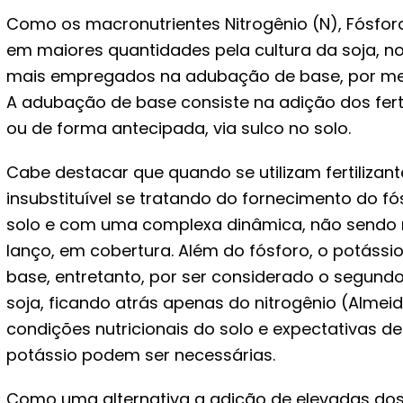
Como os macronutrientes Nitrogênio (N), Fósforo 
em maiores quantidades pela cultura da soja, n
mais empregados na adubação de base, por meio
A adubação de base consiste na adição dos fer
ou de forma antecipada, via sulco no solo.
Cabe destacar que quando se utilizam fertiliza
insubstituível se tratando do fornecimento do fó
solo e com uma complexa dinâmica, não sendo
lanço, em cobertura. Além do fósforo, o potáss
base, entretanto, por ser considerado o segund
soja, ficando atrás apenas do nitrogênio (Almeid
condições nutricionais do solo e expectativas de
potássio podem ser necessárias.
Como uma alternativa a adição de elevadas do