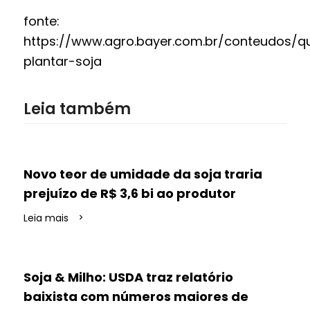
fonte:
https://www.agro.bayer.com.br/conteudos/
plantar-soja
Leia também
Novo teor de umidade da soja traria
prejuízo de R$ 3,6 bi ao produtor
Leia mais
Soja & Milho: USDA traz relatório
baixista com números maiores de