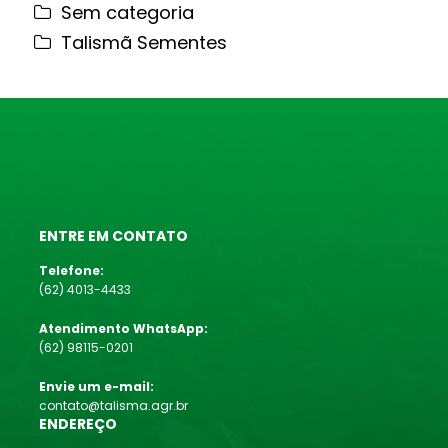
Sem categoria
Talismã Sementes
ENTRE EM CONTATO
Telefone:
(62) 4013-4433
Atendimento WhatsApp:
(62) 98115-0201
Envie um e-mail:
contato@talisma.agr.br
ENDEREÇO