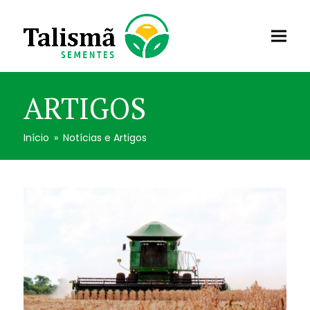
ARTIGOS
Início
»
Notícias e Artigos