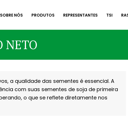
SOBRE NÓS
PRODUTOS
REPRESENTANTES
TSI
RA
O NETO
vos, a qualidade das sementes é essencial. A
ência com suas sementes de soja de primeira
perando, o que se reflete diretamente nos