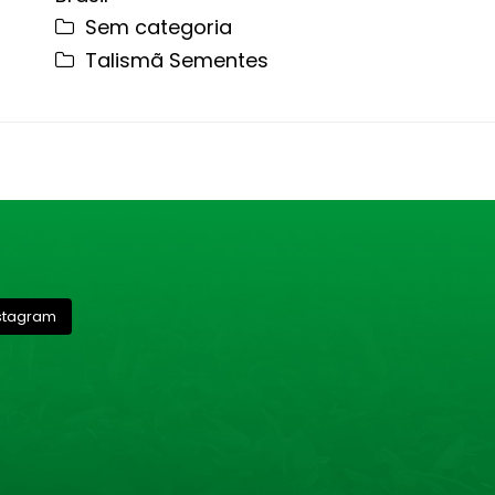
Sem categoria
Talismã Sementes
nstagram