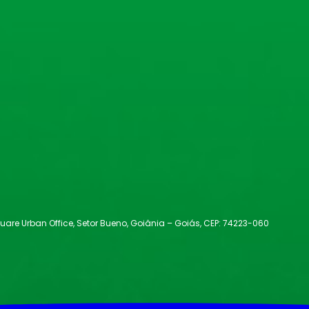
s Square Urban Office, Setor Bueno, Goiânia – Goiás, CEP: 74223-060