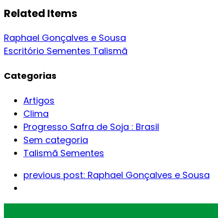
Related Items
Raphael Gonçalves e Sousa
Escritório Sementes Talismã
Categorias
Artigos
Clima
Progresso Safra de Soja : Brasil
Sem categoria
Talismã Sementes
previous post:
Raphael Gonçalves e Sousa