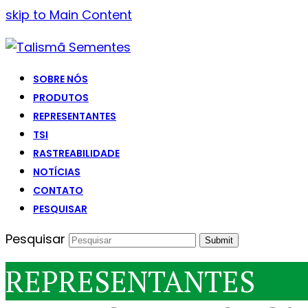
skip to Main Content
SOBRE NÓS
PRODUTOS
REPRESENTANTES
TSI
RASTREABILIDADE
NOTÍCIAS
CONTATO
PESQUISAR
Pesquisar
Submit
REPRESENTANTES