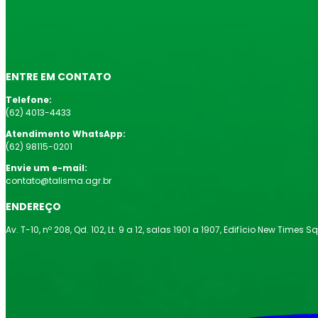
ENTRE EM CONTATO
Telefone:
(62) 4013-4433
Atendimento WhatsApp:
(62) 98115-0201
Envie um e-mail:
contato@talisma.agr.br
ENDEREÇO
Av. T-10, nº 208, Qd. 102, Lt. 9 a 12, salas 1901 a 1907, Edifício New Time