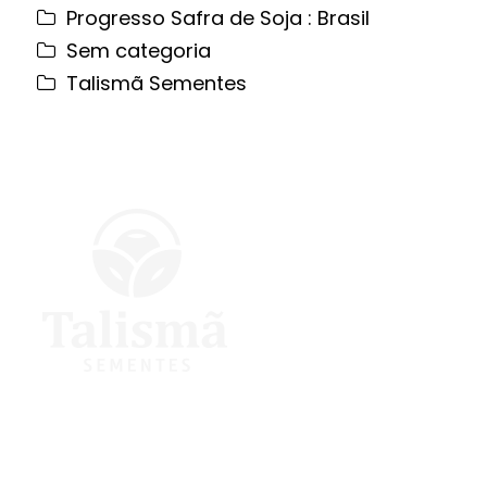
Progresso Safra de Soja : Brasil
Sem categoria
Talismã Sementes
ENTRE EM CONTATO
Telefone:
(62) 4013-4433